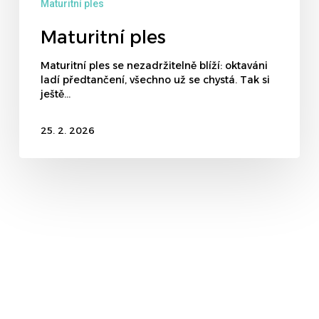
Maturitní ples
Maturitní ples
Maturitní ples se nezadržitelně blíží: oktaváni
ladí předtančení, všechno už se chystá. Tak si
ještě…
25. 2. 2026