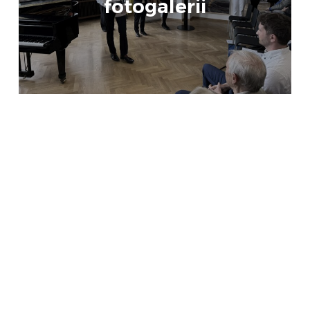
fotogalerii