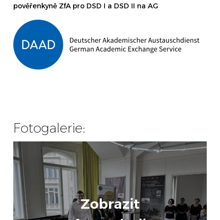
pověřenkyně ZfA pro DSD I a DSD II na AG
Fotogalerie:
Zobrazit