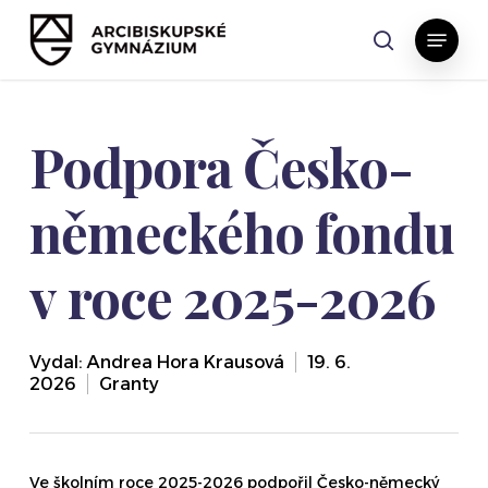
Skip
Menu
to
search
main
content
Podpora Česko-
německého fondu
v roce 2025-2026
Vydal:
Andrea Hora Krausová
19. 6.
2026
Granty
Ve školním roce 2025-2026 podpořil Česko-německý