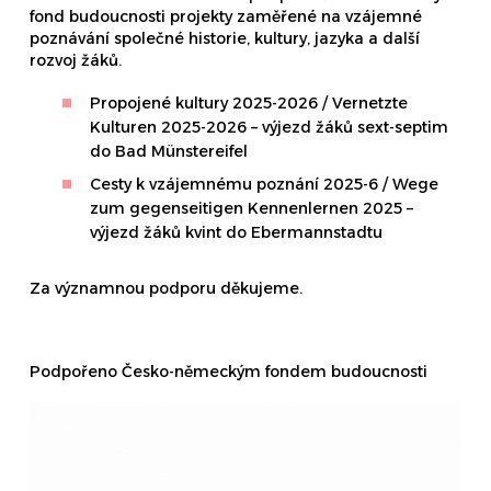
fond budoucnosti projekty zaměřené na vzájemné
poznávání společné historie, kultury, jazyka a další
rozvoj žáků.
Propojené kultury 2025-2026 / Vernetzte
Kulturen 2025-2026 – výjezd žáků sext-septim
do Bad Münstereifel
Cesty k vzájemnému poznání 2025-6 / Wege
zum gegenseitigen Kennenlernen 2025 –
výjezd žáků kvint do Ebermannstadtu
Za významnou podporu děkujeme.
Podpořeno Česko-německým fondem budoucnosti