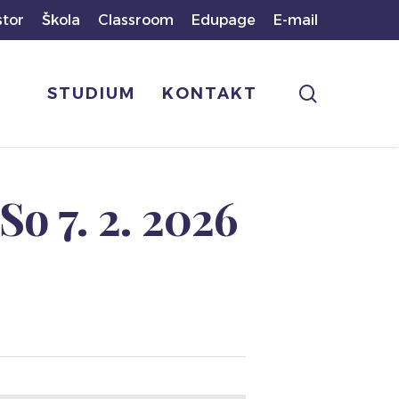
stor
Škola
Classroom
Edupage
E-mail
search
STUDIUM
KONTAKT
So 7. 2. 2026