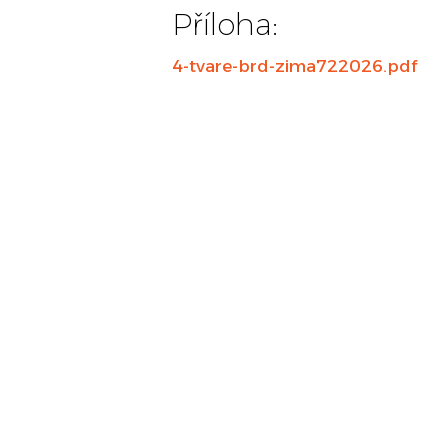
Příloha:
4-tvare-brd-zima722026.pdf