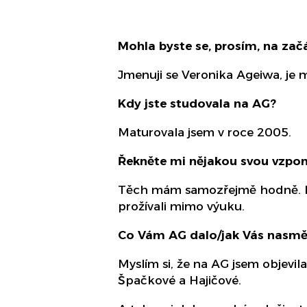
Mohla byste se, prosím, na zač
Jmenuji se Veronika Ageiwa, je mi
Kdy jste studovala na AG?
Maturovala jsem v roce 2005.
Řekněte mi nějakou svou vzpom
Těch mám samozřejmě hodně. Nejv
prožívali mimo výuku.
Co Vám AG dalo/jak Vás nasmě
Myslím si, že na AG jsem objevil
Špačkové a Hajičové.