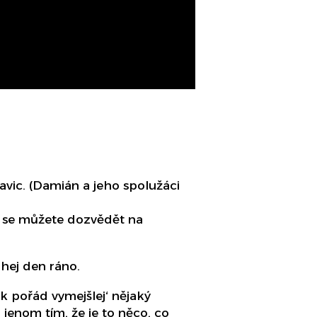
lavic. (Damián a jeho spolužáci
, se můžete dozvědět na
uhej den ráno.
k pořád vymejšlej‘ nějaký
 jenom tím, že je to něco, co