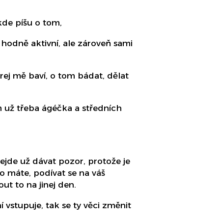
kde píšu o tom,
 hodně aktivní, ale zároveň sami
rej mě baví, o tom bádat, dělat
m už třeba ágéčka a středních
jde už dávat pozor, protože je
o máte, podívat se na váš
ut to na jinej den.
 vstupuje, tak se ty věci změnit