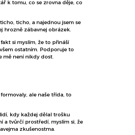
ř k tomu, co se zrovna děje, co
 ticho, ticho, a najednou jsem se
kej hrozně zábavnej obrázek.
fakt si myslím, že to přináší
 i všem ostatním. Podporuje to
le mě není nikdy dost.
formovaly, ale naše třída, to
idí, kdy každej dělal trošku
í a tvůrčí prostředí, myslím si, že
ímavejma zkušenostma.