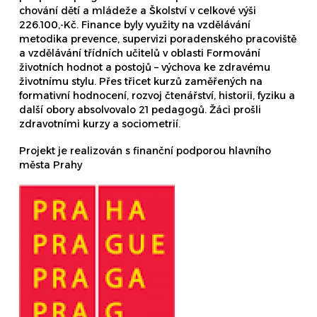
chování dětí a mládeže a Školství v celkové výši
226.100,-Kč. Finance byly využity na vzdělávání
metodika prevence, supervizi poradenského pracoviště
a vzdělávání třídních učitelů v oblasti Formování
životních hodnot a postojů – výchova ke zdravému
životnímu stylu. Přes třicet kurzů zaměřených na
formativní hodnocení, rozvoj čtenářství, historii, fyziku a
další obory absolvovalo 21 pedagogů. Žáci prošli
zdravotními kurzy a sociometrií.
Projekt je realizován s finanční podporou hlavního
města Prahy