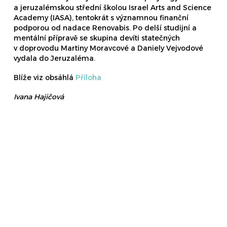
a jeruzalémskou střední školou Israel Arts and Science
Academy (IASA), tentokrát s významnou finanční
podporou od nadace Renovabis. Po delší studijní a
mentální přípravě se skupina devíti statečných
v doprovodu Martiny Moravcové a Daniely Vejvodové
vydala do Jeruzaléma.
Blíže viz obsáhlá
Příloha
Ivana Hajičová