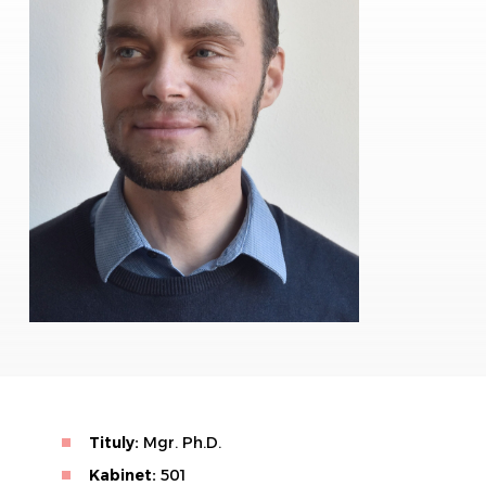
Tituly:
Mgr. Ph.D.
Kabinet:
501