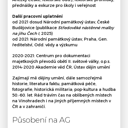
přednášky a exkurze pro školy i veřejnost
Další pracovní uplatnění
od 2021 dosud Národní památkový ústav, České
Budějovice (publikace
Středověké nástěnné malby
na jihu Čech I
, 2025)
od 2021: Národní památkový ústav, Praha, Gen.
ředitelství, Odd. vědy a výzkumu
2020-2021: Centrum pro dokumentaci
majetkových převodů obětí II. světové války, o.p.s.
2014-2020 Akademie věd ČR, Ústav dějin umění
Zajímají mě dějiny umění, dále samozřejmě
historie, literatura faktu, památková péče,
fotografie, historická militaria; pop-kultura a hudba
50.-60. let. Rád trávím čas na oblíbených místech
na Vinohradech i na jiných příjemných místech v
ČR a v zahraničí.
Působení na AG