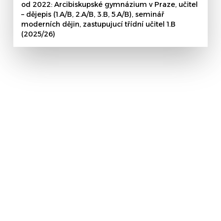
od 2022: Arcibiskupské gymnázium v Praze, učitel
– dějepis (1.A/B, 2.A/B, 3.B, 5.A/B), seminář
moderních dějin, zastupujucí třídní učitel 1.B
(2025/26)