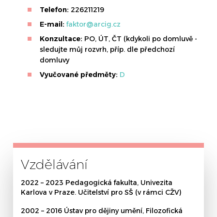
Telefon:
226211219
E-mail:
faktor@arcig.cz
Konzultace:
PO, ÚT, ČT (kdykoli po domluvě -
sledujte můj rozvrh, příp. dle předchozí
domluvy
Vyučované předměty:
D
Vzdělávání
2022 – 2023 Pedagogická fakulta, Univezita
Karlova v Praze. Učitelství pro SŠ (v rámci CŽV)
2002 – 2016 Ústav pro dějiny umění, Filozofická