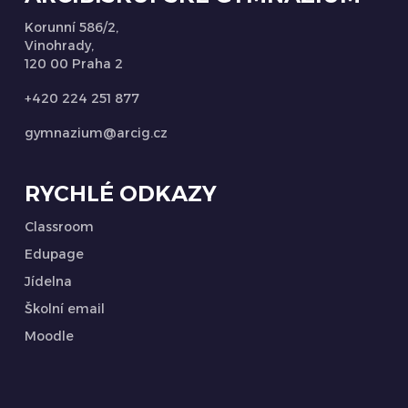
Korunní 586/2,
Vinohrady,
120 00 Praha 2
+420 224 251 877
gymnazium@arcig.cz
RYCHLÉ ODKAZY
Classroom
Edupage
Jídelna
Školní email
Moodle