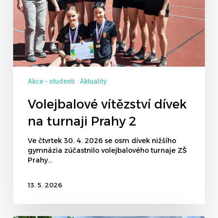
Akce - studenti
Aktuality
Volejbalové vítězství dívek
na turnaji Prahy 2
Ve čtvrtek 30. 4. 2026 se osm dívek nižšího
gymnázia zúčastnilo volejbalového turnaje ZŠ
Prahy…
13. 5. 2026